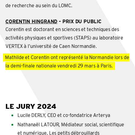
de recherche au sein du LOMC.
CORENTIN HINGRAND
– PRIX DU PUBLIC
Corentin est doctorant en sciences et techniques des
activités physiques et sportives (STAPS) au laboratoire
VERTEX à l’université de Caen Normandie.
Mathilde et Corentin ont représenté la Normandie lors de
la demi-finale nationale vendredi 29 mars à Paris.
LE JURY 2024
Lucile DERLY, CEO et co-fondatrice Arterya
Nathanaël LATOUR, Médiateur social, scientifique
et numérique, Les petits débrouillards