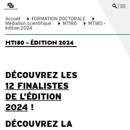
me
Ouvrir 
Accueil
FORMATION DOCTORALE
Médiation scientifique
MT180
MT180 –
édition 2024
MT180 – ÉDITION 2024
DÉCOUVREZ LES
12 FINALISTES
DE L’ÉDITION
2024
!
DÉCOUVREZ LA