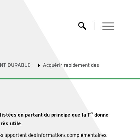
menu
Ouvrir la recherche
NT DURABLE
Acquérir rapidement des
ère
listées en partant du principe que la 1
donne
rès utile
es apportent des informations complémentaires.