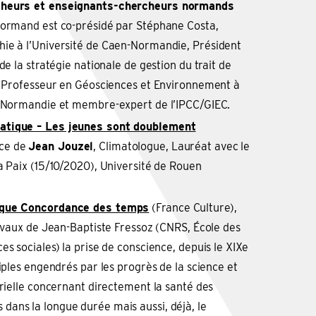
heurs et enseignants-chercheurs normands
normand est co-présidé par Stéphane Costa,
ie à l’Université de Caen-Normandie, Président
de la stratégie nationale de gestion du trait de
l, Professeur en Géosciences et Environnement à
– Normandie et membre-expert de l’IPCC/GIEC.
atique – Les jeunes sont doublement
ce de
Jean Jouzel
, Climatologue, Lauréat avec le
a Paix (15/10/2020), Université de Rouen
ique Concordance des temps
(France Culture),
ravaux de Jean-Baptiste Fressoz (CNRS, École des
es sociales) la prise de conscience, depuis le XIXe
tiples engendrés par les progrès de la science et
trielle concernant directement la santé des
ans la longue durée mais aussi, déjà, le