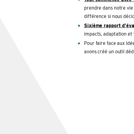
prendre dans notre vie 
différence si nous déci
Sixième rapport d’év
impacts, adaptation et 
Pour faire face aux id
avons créé un outil déd