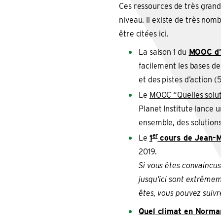
Ces ressources de très grande
niveau. Il existe de très nom
être citées ici.
La saison 1 du
MOOC d’
facilement les bases de
et des pistes d’action 
Le
MOOC “Quelles solu
Planet Institute lance 
ensemble, des solution
er
Le
1
cours de Jean-M
2019.
Si vous êtes convaincu
jusqu’ici sont extrêmem
êtes, vous pouvez suivre
Quel climat en Norma