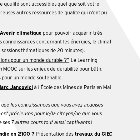
 qualité sont accessibles quel que soit votre
breuses autres ressources de qualité qui n’ont pu
Avenir climatique
pour pouvoir acquérir très
s connaissances concernant les énergies, le climat
(5 sessions thématiques de 20 minutes).
tions pour un monde durable ?”
Le Learning
un MOOC sur les enjeux de durabilité pour bâtir,
s pour un monde soutenable.
arc Jancovici
à l’École des Mines de Paris en Mai
s que les connaissances que vous avez acquises
ent précieuses pour le/la citoyen/ne que vous
 ses 7 autres cours tout aussi captivants !
ndie en 2100 ?
Présentation des
travaux du GIEC