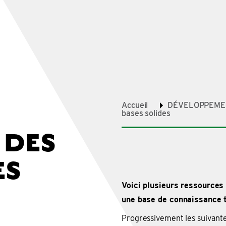
Accueil
DÉVELOPPEME
bases solides
 DES
ES
Voici plusieurs ressources 
une base de connaissance t
Progressivement les suivant