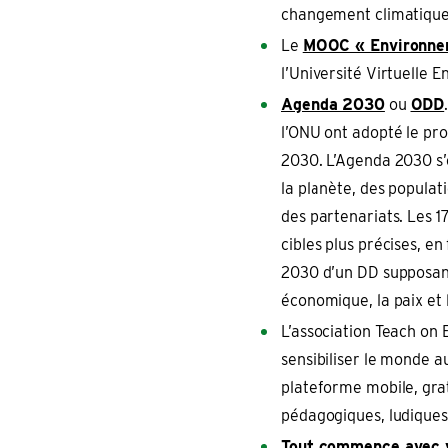
changement climatique
Le
MOOC « Environnem
l’Université Virtuelle
Agenda 2030
ou
ODD
l’ONU ont adopté le pr
2030. L’Agenda 2030 s’o
la planète, des populati
des partenariats. Les 
cibles plus précises, e
2030 d’un DD supposant 
économique, la paix et 
L’association Teach on
sensibiliser le monde 
plateforme mobile, gra
pédagogiques, ludiques
Tout commence avec 