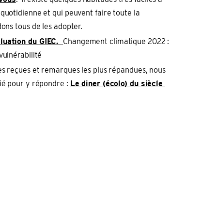
quotidienne et qui peuvent faire toute la
dons tous de les adopter.
aluation du GIEC.
Changement climatique 2022 :
vulnérabilité
ées reçues et remarques les plus répandues, nous
ié pour y répondre :
Le diner (écolo) du siècle