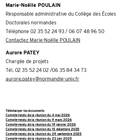
Marie-Noëlle POULAIN
Responsable administrative du Collège des Écoles
Doctorales normandes
Téléphone 02 35 52 24 93 / 06 07 48 96 50
Contactez Marie-Noëlle POULAIN
Aurore PATEY
Chargée de projets
Tél.
02 35 52 24 02
/06 35 84 34 73
aurore.patey@normandie-univ.fr
Télécharger les documents
Compte-rendu de la réunion du 4 mai 2026
Compte-rendu de la réunion du 9 mars 2026
Compte-rendu de la réunion du 19 janvier 2026
Compte-rendu de la réunion du 15 décembre 2025
Compte-rendu de la réunion du 29 septembre 2025
Compte-rendu de la réunion du 23 juin 2025