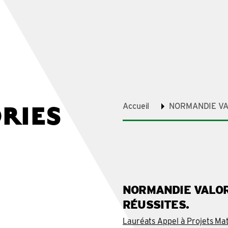
RIES
Accueil
NORMANDIE VA
NORMANDIE VALORI
RÉUSSITES.
Lauréats Appel à Projets Ma