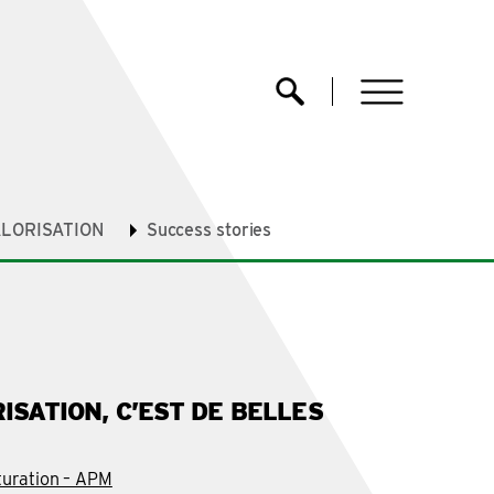
menu
Ouvrir la recherche
LORISATION
Success stories
SATION, C’EST DE BELLES
turation – APM