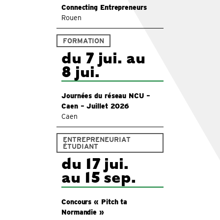
Connecting Entrepreneurs
Rouen
FORMATION
du 7 jui. au
8 jui.
Journées du réseau NCU –
Caen – Juillet 2026
Caen
ENTREPRENEURIAT
ÉTUDIANT
du 17 jui.
au 15 sep.
Concours « Pitch ta
Normandie »