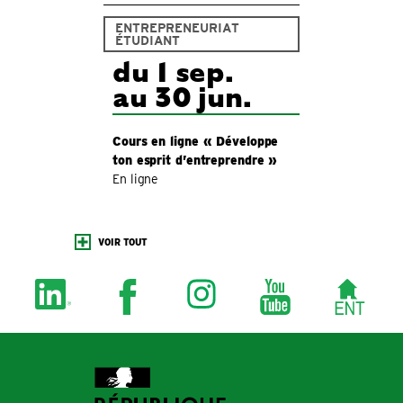
ENTREPRENEURIAT
ÉTUDIANT
du 1 sep.
au 30 jun.
Cours en ligne « Développe
ton esprit d’entreprendre »
En ligne
VOIR TOUT