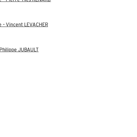
re – Vincent LEVACHER
 Philippe JUBAULT