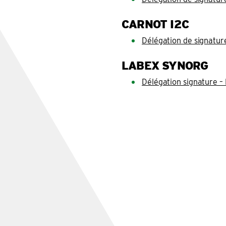
CARNOT I2C
Délégation de signatu
LABEX SYNORG
Délégation signature –