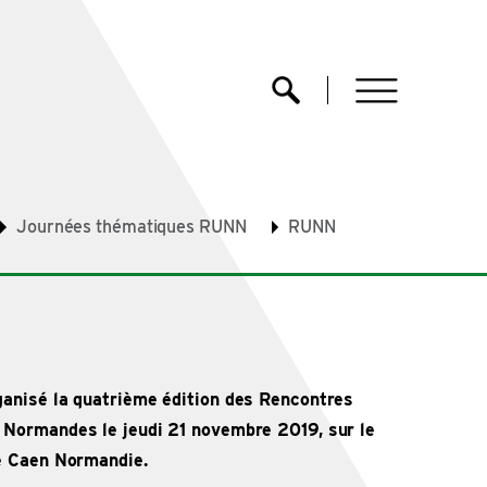
menu
Ouvrir la recherche
Journées thématiques RUNN
RUNN
anisé la quatrième édition des Rencontres
 Normandes le jeudi 21 novembre 2019, sur le
de Caen Normandie.