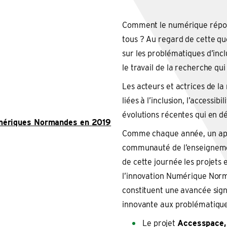
Comment le numérique répond-
tous ? Au regard de cette q
sur les problématiques d’inc
le travail de la recherche qu
Les acteurs et actrices de l
liées à l’inclusion, l’accessi
évolutions récentes qui en d
mériques Normandes en 2019
Comme chaque année, un appe
communauté de l’enseigneme
de cette journée les projets 
l’innovation Numérique Norm
constituent une avancée sign
innovante aux problématiques
Le projet
Accesspace,