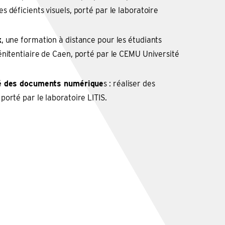
 déficients visuels, porté par le laboratoire
x
, une formation à distance pour les étudiants
énitentiaire de Caen, porté par le CEMU Université
té des documents numérique
s : réaliser des
orté par le laboratoire LITIS.