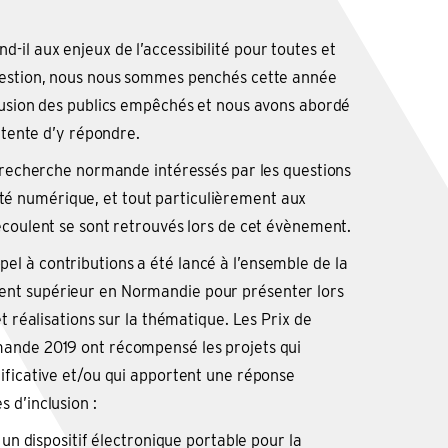
il aux enjeux de l’accessibilité pour toutes et
uestion, nous nous sommes penchés cette année
lusion des publics empêchés et nous avons abordé
i tente d’y répondre.
a recherche normande intéressés par les questions
bilité numérique, et tout particulièrement aux
écoulent se sont retrouvés lors de cet évènement.
l à contributions a été lancé à l’ensemble de la
nt supérieur en Normandie pour présenter lors
et réalisations sur la thématique. Les Prix de
ande 2019 ont récompensé les projets qui
ificative et/ou qui apportent une réponse
 d’inclusion :
un dispositif électronique portable pour la