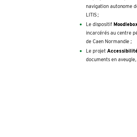
navigation autonome des
LITIS ;
Le dispositif
Moodlebo
incarcérés au centre p
de Caen Normandie ;
Le projet
Accessibili
documents en aveugle, p