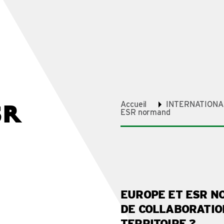
SR
Accueil
INTERNATIONA
ESR normand
EUROPE ET ESR N
DE COLLABORATIO
TERRITOIRE ?