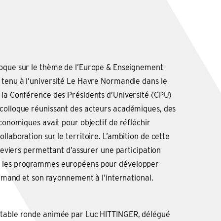
loque sur le thème de l’Europe & Enseignement
 tenu à l’université Le Havre Normandie dans le
 la Conférence des Présidents d’Université (CPU)
 colloque réunissant des acteurs académiques, des
économiques avait pour objectif de réfléchir
llaboration sur le territoire. L’ambition de cette
s leviers permettant d’assurer une participation
s les programmes européens pour développer
normand et son rayonnement à l’international.
 table ronde animée par Luc HITTINGER, délégué