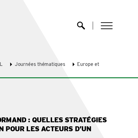
menu
Ouvrir la recherche
L
Journées thématiques
Europe et
ORMAND : QUELLES STRATÉGIES
N POUR LES ACTEURS D’UN