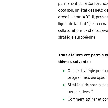
permanent de la Conférence d
occasion, un état des lieux de
dressé. Lamri ADOUI, préside
lignes de la stratégie intern
collaborations existantes av
stratégie européenne.
Trois ateliers ont permis 
thèmes suivants :
Quelle stratégie pour r
programmes européen
Stratégie de spécialisa
perspectives ?
Comment attirer et con