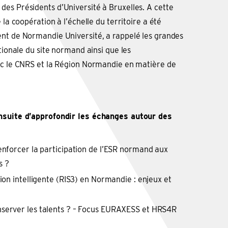
es Présidents d’Université à Bruxelles. A cette
 la coopération à l’échelle du territoire a été
nt de Normandie Université, a rappelé les grandes
ationale du site normand ainsi que les
ec le CNRS et la Région Normandie en matière de
ensuite d’approfondir les échanges autour des
enforcer la participation de l’ESR normand aux
s ?
tion intelligente (RIS3) en Normandie : enjeux et
server les talents ? – Focus EURAXESS et HRS4R