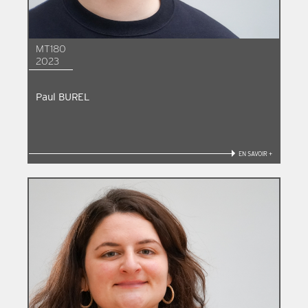
MT180
2023
Paul BUREL
EN SAVOIR +