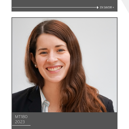
EN SAVOIR +
MT180
2023