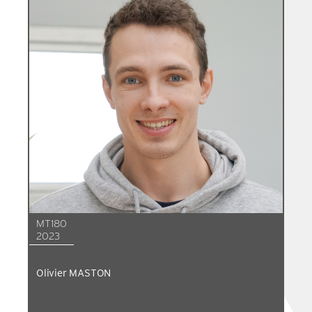
MT180
2023
Olivier MASTON