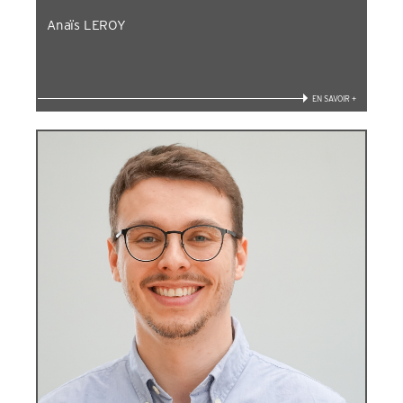
Anaïs LEROY
EN SAVOIR +