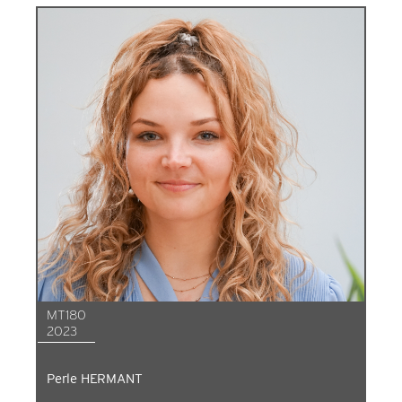
MT180
2023
Perle HERMANT