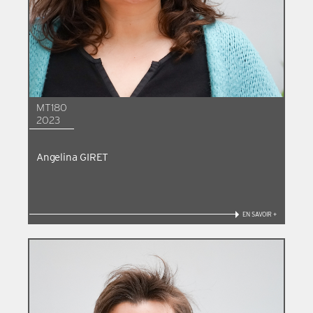
MT180
2023
Angelina GIRET
EN SAVOIR +