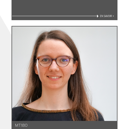
EN SAVOIR +
MT180