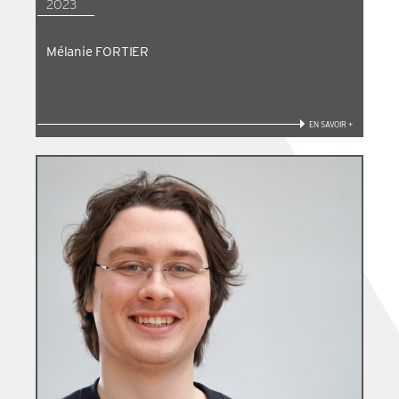
2023
Mélanie FORTIER
EN SAVOIR +