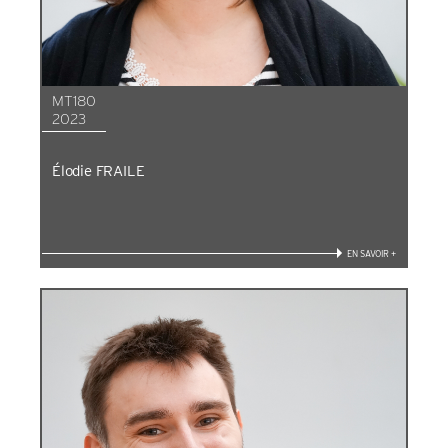
MT180
2023
Élodie FRAILE
EN SAVOIR +