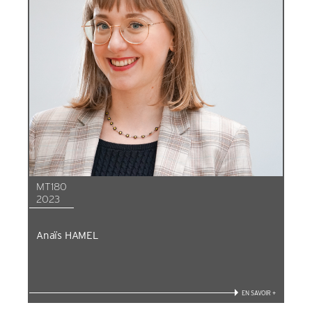
MT180
2023
Anaïs HAMEL
EN SAVOIR +