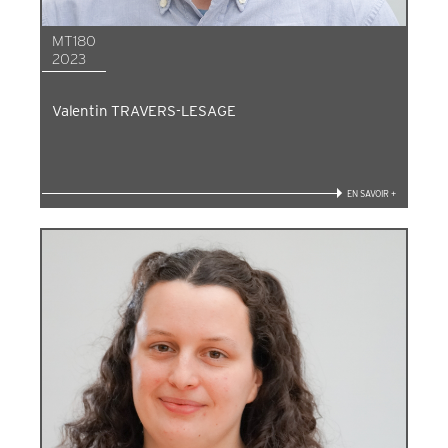
MT180
2023
Valentin TRAVERS-LESAGE
EN SAVOIR +