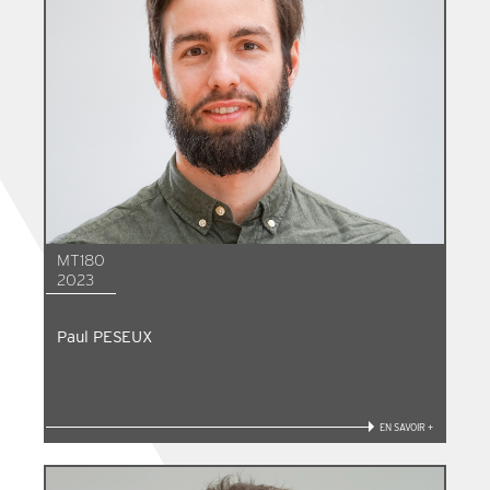
MT180
2023
Paul PESEUX
EN SAVOIR +