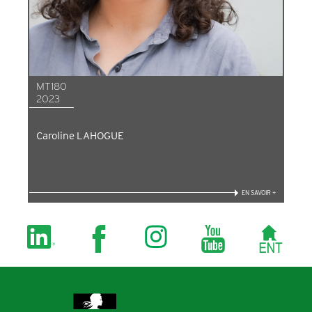
MT180
2023
Caroline LAHOGUE
EN SAVOIR +