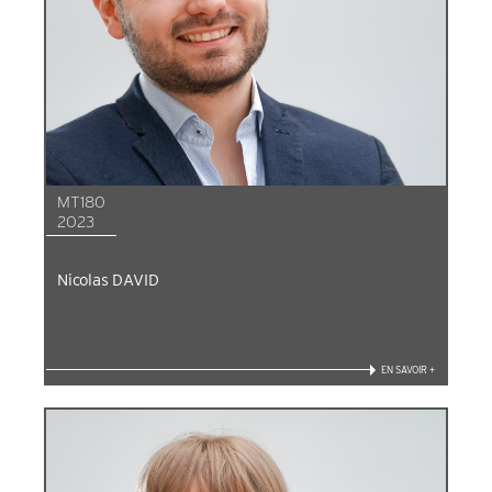
MT180
2023
Nicolas DAVID
EN SAVOIR +