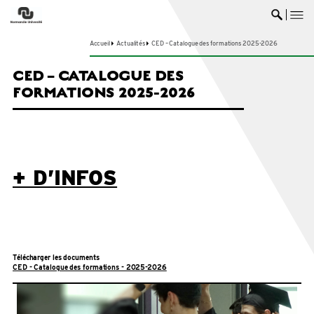
me
Ouvrir 
Accueil
Actualités
CED – Catalogue des formations 2025-2026
CED – CATALOGUE DES
FORMATIONS 2025-2026
+ D’INFOS
Télécharger les documents
CED - Catalogue des formations - 2025-2026